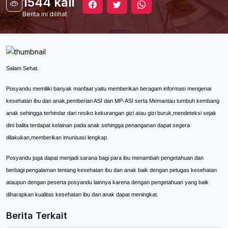
1544 kali
Berita ini dilihat
Salam Sehat.
Posyandu memiliki banyak manfaat yaitu memberikan beragam informasi mengenai
kesehatan ibu dan anak,pemberian ASI dan MP-ASI serta Memantau tumbuh kembang
anak sehingga terhindar dari resiko kekurangan gizi atau gizi buruk,mendeteksi sejak
dini balita terdapat kelainan pada anak sehingga penanganan dapat segera
dilakukan,memberikan imunisasi lengkap.
Posyandu juga dapat menjadi sarana bagi para ibu menambah pengetahuan dan
berbagi pengalaman tentang kesehatan ibu dan anak baik dengan petugas kesehatan
ataupun dengan peserta posyandu lainnya karena dengan pengetahuan yang baik
diharapkan kualitas kesehatan ibu dan anak dapat meningkat.
Berita Terkait